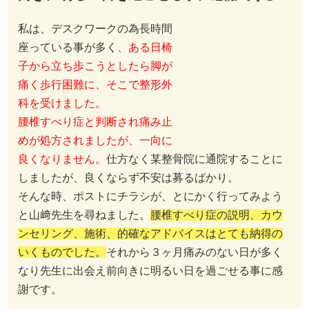
座っている事が多く
、ある日椅
子から立ち歩こうとしたら脚が
痛く歩行困難に、そこで整形外
科を受けました。
腰椎すべり症と判断され痛み止
めが処方されましたが、一向に
良くなりません。
仕方なく某整
骨院に通院することにしましたが、良くならず不安は
募るばかり。
そんな時、ポストにチラシが、とにかく行ってみよう
と山﨑先生を尋ねました。
腰椎すべり症の説明、カウ
ンセリング、施術、的確なアドバイスはとても納得の
いくものでした。
それから３ヶ月痛みのない日が多く
なり先生に出会え前向きに明るい日を過ごせる事に感
謝です。