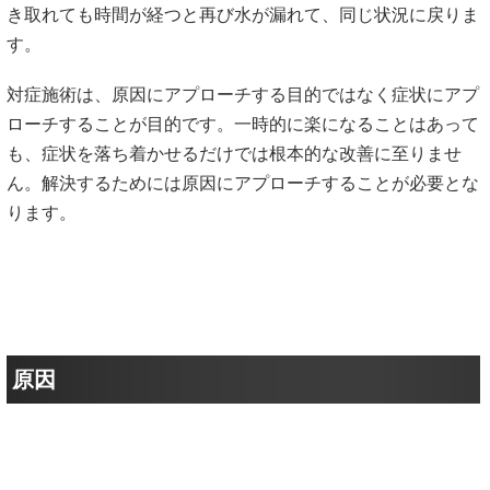
なぜ？
当院の施術は
こんなにも
すべり症が