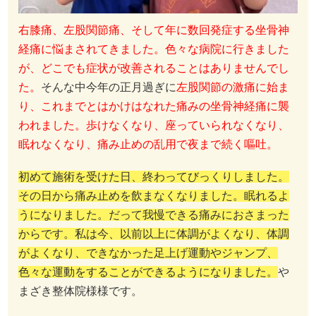
右膝痛、左股関節痛、そして年に数回発症する坐骨神
経痛に悩まされてきました。色々な病院に行きました
が、どこでも症状が改善されることはありませんでし
た。
そんな中今年の正月過ぎに
左股関節の激痛に始ま
り、これまでとはかけはなれた痛みの坐骨神経痛に襲
われました。歩けなくなり、座っていられなくなり、
眠れなくなり、痛み止めの乱用で夜まで続く嘔吐。
初めて施術を受けた日、終わってびっくりしました。
その日から痛み止めを飲まなくなりました。眠れるよ
うになりました。だって我慢できる痛みにおさまった
からです。私は今、以前以上に体調がよくなり、体調
がよくなり、できなかった足上げ運動やジャンプ、
色々な運動をすることができるようになりました。
や
まざき整体院様様です。