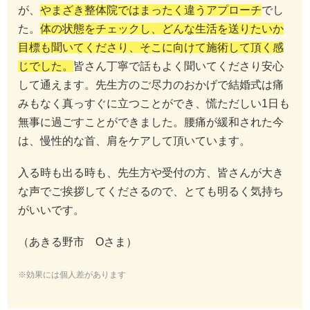
が、
やまざき整体院ではまったく違うアプローチ
でし
た。
体の状態をチェックし、どんな生活を送りたいか
目標も聞いてくださり、そこに向けて施術して頂く感
じでした。
皆さん丁寧で話もよく聞いてくださり安心
して通えます。先生方のご尽力のおかげで結婚式は痛
みもなく真っすぐに立つことができ、慌ただしい1日も
無事に過ごすことができました。腰痛が緩和された今
は、慢性的な首、肩をケアして頂いています。
入る時も出る時も、先生方や受付の方、皆さんが大き
な声でご挨拶してくださるので、とても明るく気持ち
がいいです。
（あきる野市 Oさま）
※効果には個人差があります