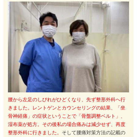
腰から左足のしびれがひどくなり、先ず整形外科へ行
きました。レントゲンとカウンセリングの結果、「坐
骨神経痛」の症状ということで「骨盤調整ベルト」、
湿布薬が処方。その後私の場合痛みは減少せず、再度
整形外科に行きました。
そして腰痛対策方法の記載の