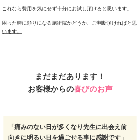
困った時に頼りになる施術院かどうか、ご判断頂ければと思
います。
まだまだあります！
お客様からの
喜びのお声
「痛みのない日が多くなり先生に出会え前
向きに明るい日を過ごせる事に感謝です」
私は、デスクワークの為長時間