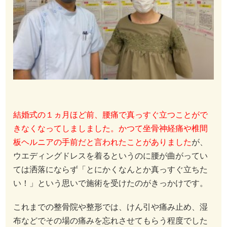
結婚式の１ヵ月ほど前、腰痛で真っすぐ立つことがで
きなくなってしましました。かつて坐骨神経痛や椎間
板ヘルニアの手前だと言われたことがありました
が、
ウエディングドレスを着るというのに腰が曲がってい
ては洒落にならず「とにかくなんとか真っすぐ立ちた
い！」という思いで施術を受けたのがきっかけです。
これまでの整骨院や整形では、けん引や痛み止め、湿
布などでその場の痛みを忘れさせてもらう程度でした