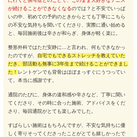
に行くと
側弯症とのことで、このまま大好きなテニス
が続けることができなくなる
のでは？と不安でいっぱ
いの中、初めての予約のときからとても丁寧にこちら
の不安な気持ちを聞いてくださり、実際に通い始める
と、毎回施術後は辛さが和らぎ、身体が軽く楽に。
整形外科ではただ安静に…と言われ、何もできなかっ
たのですが、
自宅でもできるストレッチを教えていた
だき、部活動も無事に3年生まで続けることができまし
た！
レントゲンでも背骨はほぼまっすぐにうつってい
て。本当に感謝です。
通院のたびに、身体の違和感や辛さなど、丁寧に聞い
てくださり、その時に合った施術、アドバイスをくだ
さり、毎回通院がとても楽しみでした。
すばらしい施術はもちろんですが、不安な気持ちに優
しく寄りそってくださったことがとても嬉しかったで