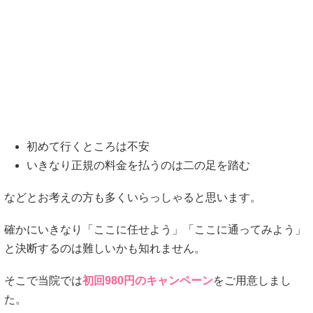
初めて行くところは不安
いきなり正規の料金を払うのは二の足を踏む
などとお考えの方も多くいらっしゃると思います。
確かにいきなり「ここに任せよう」「ここに通ってみよう」
と決断するのは難しいかも知れません。
そこで当院では
初回980円のキャンペーン
をご用意しまし
た。
これなら費用を気にせず十分にお試し頂けると思います。