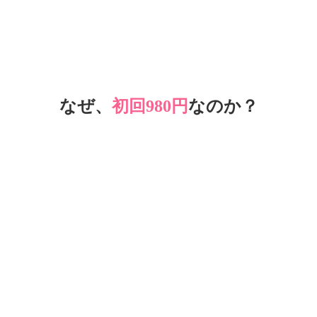
なぜ、
初回980円
なのか？