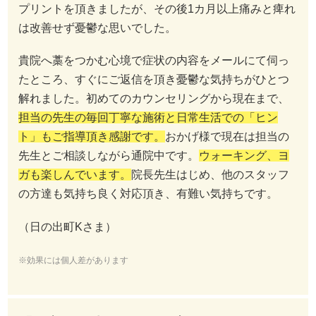
プリントを頂きましたが、その後1カ月以上痛みと痺れ
は改善せず憂鬱な思いでした。
貴院へ藁をつかむ心境で症状の内容をメールにて伺っ
たところ、すぐにご返信を頂き憂鬱な気持ちがひとつ
解れました。初めてのカウンセリングから現在まで、
担当の先生の毎回丁寧な施術と日常生活での「ヒン
ト」もご指導頂き感謝です。
おかげ様で現在は担当の
先生とご相談しながら通院中です。
ウォーキング、ヨ
ガも楽しんでいます。
院長先生はじめ、他のスタッフ
の方達も気持ち良く対応頂き、有難い気持ちです。
（日の出町Kさま）
※効果には個人差があります