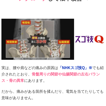
実は、腰や肩などの痛みの原因は
「NHKスゴ技Q」※
でも紹
介されたとおり、
骨盤周りの関節や仙腸関節の左右バラン
ス・骨の異常
にあります。
だから、痛みがある箇所を揉んだり、電気を当てたりしても
意味がありません。