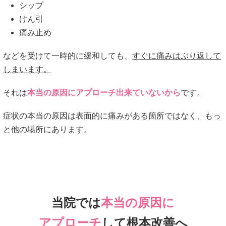
シップ
けん引
痛み止め
などを受けて一時的に緩和しても、
すぐに痛みはぶり返して
しまいます。
それは
本当の原因にアプローチ出来ていないから
です。
症状の本当の原因は表面的に痛みがある箇所ではなく、もっ
と他の場所にあります。
当院では
本当の原因に
アプローチ
して根本改善へ