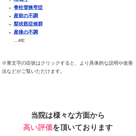
脊柱管狭窄症
産前の不調
梨状筋症候群
産後の不調
…etc
※青文字の症状はクリックすると、より具体的な説明や改善
法などがご覧いただけます。
当院は様々な方面から
高い評価
を頂いております