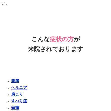
い。
こんな
症状の方
が
来院されております
腰痛
ヘルニア
肩こり
すべり症
頭痛