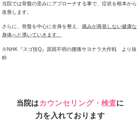
当院では骨盤の歪みにアプローチする事で、症状を根本から
改善します。
さらに、骨盤を中心に全身を整え、
痛みが再発しない健康な
身体へと導いていきます。
※NHK『スゴ技Q』原因不明の腰痛サヨナラ大作戦 より抜
粋
当院は
カウンセリング・検査
に
力を入れております