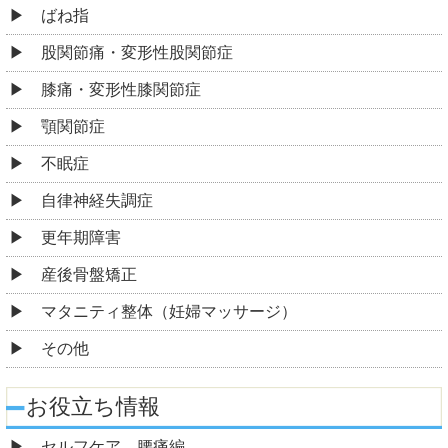
ばね指
股関節痛・変形性股関節症
膝痛・変形性膝関節症
顎関節症
不眠症
自律神経失調症
更年期障害
産後骨盤矯正
マタニティ整体（妊婦マッサージ）
その他
お役立ち情報
セルフケア 腰痛編