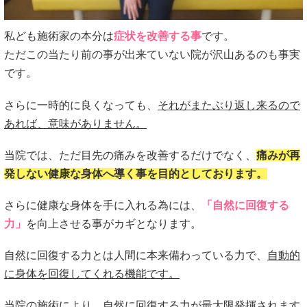
私ども施術家の本分は
症状を改善する事
です。
ただこの当たり前の事が出来ていない院が沢山あるのも事実
です。
さらに一時的に良くなっても、
それがまたぶり返し来るので
あれば、意味がありません。
当院では、ただ目先の痛みを改善するだけでなく、
痛みが再
発しない健康な身体へ導く事を目的としております。
さらに健康な身体を手に入れる為には、
「自然に回復する
力」
を向上させる事がカギとなります。
自然に回復する力とは人間に本来備わっている力で、
自動的
に身体を回復してくれる機能です。
当院の施術により、自然に回復する力が最大限発揮されます