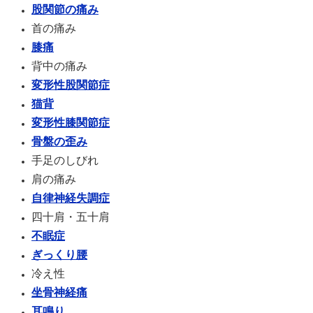
股関節の痛み
首の痛み
膝痛
背中の痛み
変形性股関節症
猫背
変形性膝関節症
骨盤の歪み
手足のしびれ
肩の痛み
自律神経失調症
四十肩・五十肩
不眠症
ぎっくり腰
冷え性
坐骨神経痛
耳鳴り