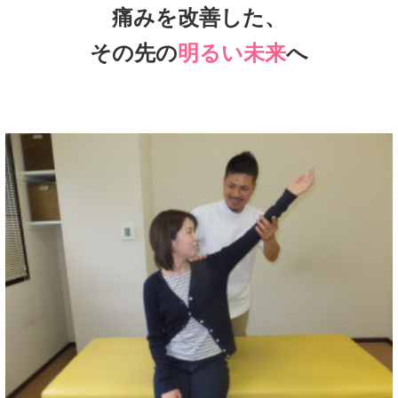
痛みを改善した、
その先の
明るい未来
へ