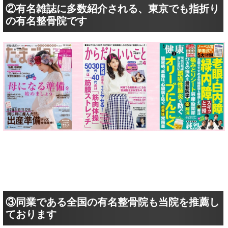
②有名雑誌に多数紹介される、東京でも指折り
の有名整骨院です
③同業である全国の有名整骨院も当院を推薦し
ております