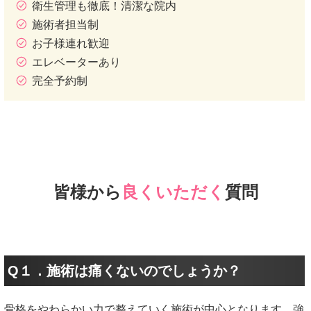
衛生管理も徹底！清潔な院内
施術者担当制
お子様連れ歓迎
エレベーターあり
完全予約制
皆様から
良くいただく
質問
Q１．施術は痛くないのでしょうか？
骨格をやわらかい力で整えていく施術が中心となります。強