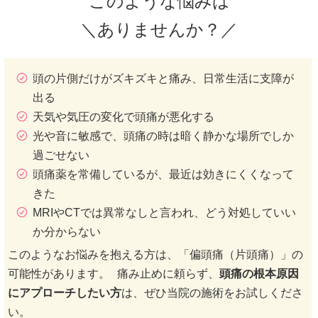
このような悩みは
＼ありませんか？／
頭の片側だけがズキズキと痛み、日常生活に支障が
出る
天気や気圧の変化で頭痛が悪化する
光や音に敏感で、頭痛の時は暗く静かな場所でしか
過ごせない
頭痛薬を常備しているが、最近は効きにくくなって
きた
MRIやCTでは異常なしと言われ、どう対処していい
か分からない
このようなお悩みを抱える方は、「偏頭痛（片頭痛）」の
可能性があります。 痛み止めに頼らず、
頭痛の根本原因
にアプローチしたい方
は、ぜひ当院の施術をお試しくださ
い。