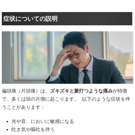
症状についての説明
偏頭痛（片頭痛）は、
ズキズキと脈打つような痛み
が特徴
で、多くは頭の片側に起こります。 以下のような症状を伴
うことがあります：
光や音、においに敏感になる
吐き気や嘔吐を伴う