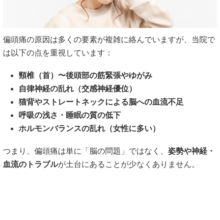
偏頭痛の原因は多くの要素が複雑に絡んでいますが、当院で
は以下の点を重視しています：
頸椎（首）〜後頭部の筋緊張やゆがみ
自律神経の乱れ（交感神経優位）
猫背やストレートネックによる脳への血流不足
呼吸の浅さ・睡眠の質の低下
ホルモンバランスの乱れ（女性に多い）
つまり、偏頭痛は単に「脳の問題」ではなく、
姿勢や神経・
血流のトラブル
が土台にあることが少なくありません。