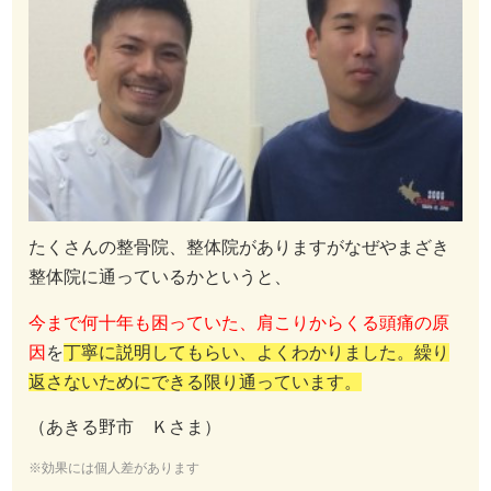
たくさんの整骨院、整体院がありますがなぜやまざき
整体院に通っているかというと、
今まで何十年も困っていた、肩こりからくる頭痛の原
因
を
丁寧に説明してもらい、よくわかりました。繰り
返さないためにできる限り通っています。
（あきる野市 Ｋさま）
※効果には個人差があります