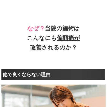
なぜ？
当院の施術は
こんなにも
偏頭痛が
改善
されるのか？
他で良くならない理由