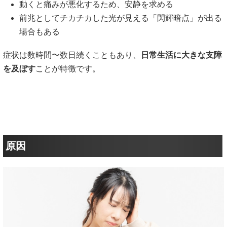
動くと痛みが悪化するため、安静を求める
前兆としてチカチカした光が見える「閃輝暗点」が出る
場合もある
症状は数時間〜数日続くこともあり、
日常生活に大きな支障
を及ぼす
ことが特徴です。
原因