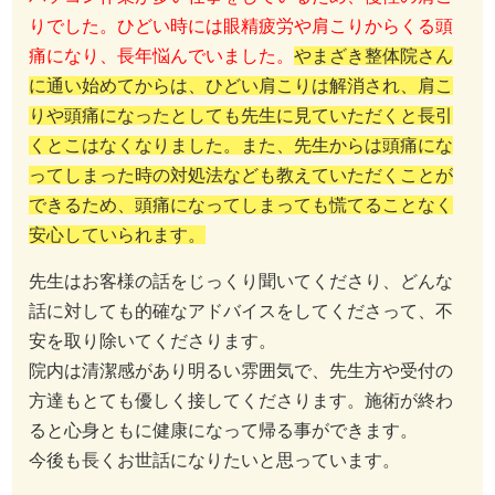
りでした。ひどい時には眼精疲労や肩こりからくる頭
痛になり、長年悩んでいました。
やまざき整体院さん
に通い始めてからは、ひどい肩こりは解消され、肩こ
りや頭痛になったとしても先生に見ていただくと長引
くとこはなくなりました。また、先生からは頭痛にな
ってしまった時の対処法なども教えていただくことが
できるため、頭痛になってしまっても慌てることなく
安心していられます。
先生はお客様の話をじっくり聞いてくださり、どんな
話に対しても的確なアドバイスをしてくださって、不
安を取り除いてくださります。
院内は清潔感があり明るい雰囲気で、先生方や受付の
方達もとても優しく接してくださります。施術が終わ
ると心身ともに健康になって帰る事ができます。
今後も長くお世話になりたいと思っています。