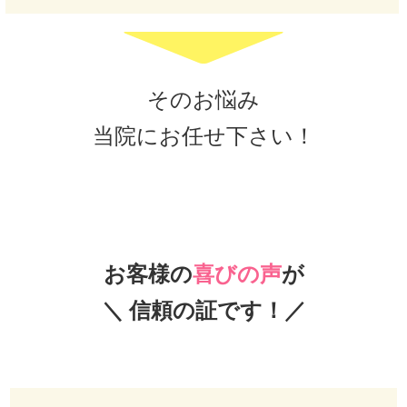
そのお悩み
当院にお任せ下さい！
お客様の
喜びの声
が
＼ 信頼の証です！／