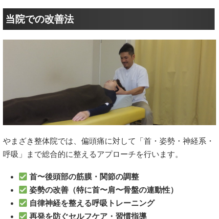
当院での改善法
やまざき整体院では、偏頭痛に対して「首・姿勢・神経系・
呼吸」まで総合的に整えるアプローチを行います。
首〜後頭部の筋膜・関節の調整
姿勢の改善（特に首〜肩〜骨盤の連動性）
自律神経を整える呼吸トレーニング
再発を防ぐセルフケア・習慣指導