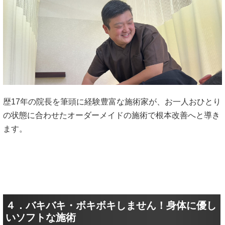
歴17年の院長を筆頭に経験豊富な施術家が、お一人おひとり
の状態に合わせたオーダーメイドの施術で根本改善へと導き
ます。
４．バキバキ・ボキボキしません！身体に優し
いソフトな施術