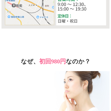
なぜ、
初回980円
なのか？