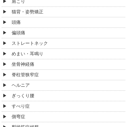
肩こり
猫背・姿勢矯正
頭痛
偏頭痛
ストレートネック
めまい・耳鳴り
坐骨神経痛
脊柱管狭窄症
ヘルニア
ぎっくり腰
すべり症
側弯症