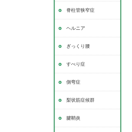
脊柱管狭窄症
ヘルニア
ぎっくり腰
すべり症
側弯症
梨状筋症候群
腱鞘炎