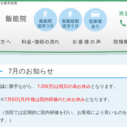
みを根本改善
7月のお知らせ
誠に勝手ながら、
７/20(月)は祝日の為お休み
となります。
※
7月6日(月)午後は院内研修のためお休み
となります。
（当院では定期的に院内研修を行い、お客様により良いものを
す。）