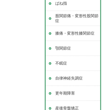
ばね指
股関節痛・変形性股関節
症
膝痛・変形性膝関節症
顎関節症
不眠症
自律神経失調症
更年期障害
産後骨盤矯正