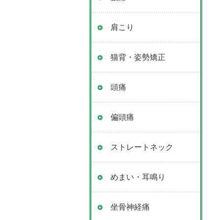
肩こり
猫背・姿勢矯正
頭痛
偏頭痛
ストレートネック
めまい・耳鳴り
坐骨神経痛