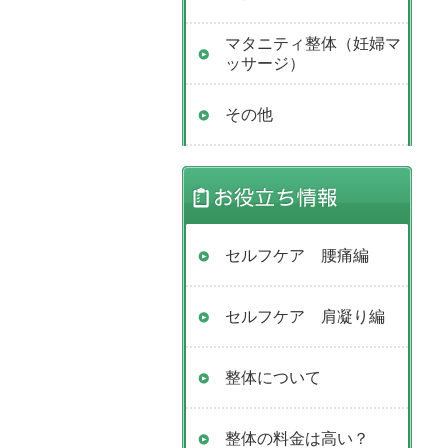
マタニティ整体（妊婦マ
ッサージ）
その他
セルフケア 腰痛編
セルフケア 肩凝り編
整体について
整体の料金は高い？