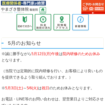
5月のお知らせ
※誠に勝手ながら
5月12日(月)午後
は
院内研修のためお休み
となります。
（当院では定期的に院内研修を行い、お客様により良いもの
を提供できるよう取り組んでおります。）
※
5月3日(土)
～
5/6(火)
は
祝日
のためお休みとなります。
お電話・LINE等のお問い合わせは、翌営業日よりご対応させ