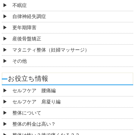
不眠症
自律神経失調症
更年期障害
産後骨盤矯正
マタニティ整体（妊婦マッサージ）
その他
お役立ち情報
セルフケア 腰痛編
セルフケア 肩凝り編
整体について
整体の料金は高い？