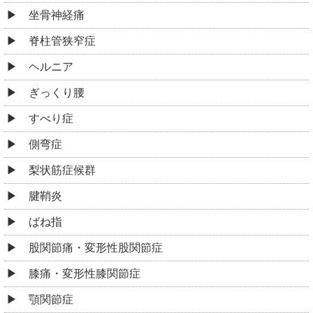
坐骨神経痛
脊柱管狭窄症
ヘルニア
ぎっくり腰
すべり症
側弯症
梨状筋症候群
腱鞘炎
ばね指
股関節痛・変形性股関節症
膝痛・変形性膝関節症
顎関節症