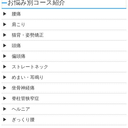
お悩み別コース紹介
腰痛
肩こり
猫背・姿勢矯正
頭痛
偏頭痛
ストレートネック
めまい・耳鳴り
坐骨神経痛
脊柱管狭窄症
ヘルニア
ぎっくり腰