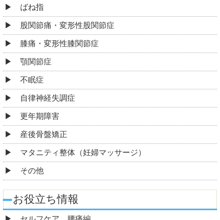
ばね指
股関節痛・変形性股関節症
膝痛・変形性膝関節症
顎関節症
不眠症
自律神経失調症
更年期障害
産後骨盤矯正
マタニティ整体（妊婦マッサージ）
その他
お役立ち情報
セルフケア 腰痛編