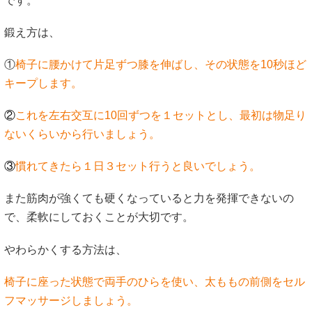
です。
鍛え方は、
①
椅子に腰かけて片足ずつ膝を伸ばし、その状態を10秒ほど
キープします。
②
これを左右交互に10回ずつを１セットとし、最初は物足り
ないくらいから行いましょう。
③
慣れてきたら１日３セット行うと良いでしょう。
また筋肉が強くても硬くなっていると力を発揮できないの
で、柔軟にしておくことが大切です。
やわらかくする方法は、
椅子に座った状態で両手のひらを使い、太ももの前側をセル
フマッサージしましょう。