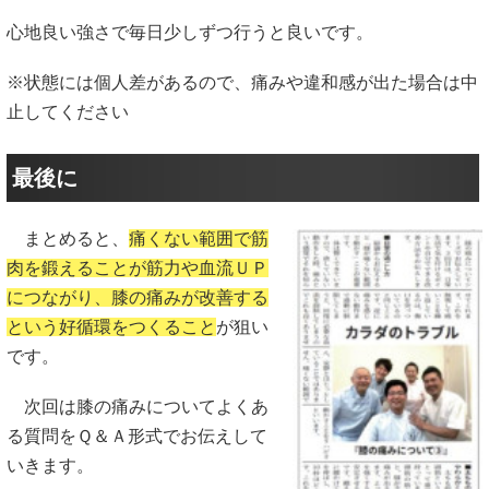
心地良い強さで毎日少しずつ行うと良いです。
※状態には個人差があるので、痛みや違和感が出た場合は中
止してください
最後に
まとめると、
痛くない範囲で筋
肉を鍛えることが筋力や血流ＵＰ
につながり、膝の痛みが改善する
という好循環をつくること
が狙い
です。
次回は膝の痛みについてよくあ
る質問をＱ＆Ａ形式でお伝えして
いきます。