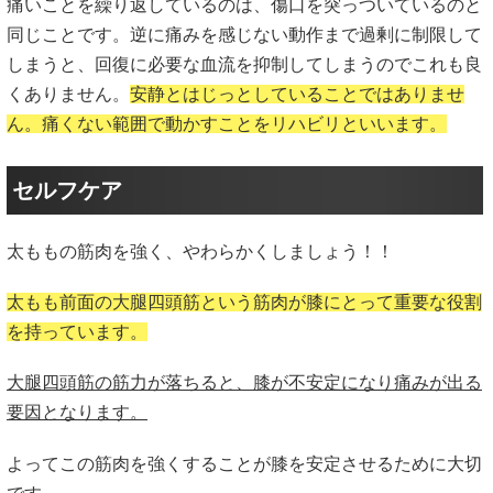
痛いことを繰り返しているのは、傷口を突っついているのと
同じことです。逆に痛みを感じない動作まで過剰に制限して
しまうと、回復に必要な血流を抑制してしまうのでこれも良
くありません。
安静とはじっとしていることではありませ
ん。痛くない範囲で動かすことをリハビリといいます。
セルフケア
太ももの筋肉を強く、やわらかくしましょう！！
太もも前面の大腿四頭筋という筋肉が膝にとって重要な役割
を持っています。
大腿四頭筋の筋力が落ちると、膝が不安定になり痛みが出る
要因となります。
よってこの筋肉を強くすることが膝を安定させるために大切