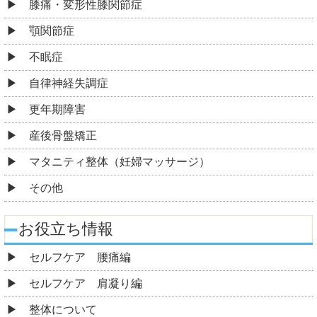
膝痛・変形性膝関節症
顎関節症
不眠症
自律神経失調症
更年期障害
産後骨盤矯正
マタニティ整体（妊婦マッサージ）
その他
お役立ち情報
セルフケア 腰痛編
セルフケア 肩凝り編
整体について