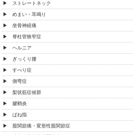
ストレートネック
めまい・耳鳴り
坐骨神経痛
脊柱管狭窄症
ヘルニア
ぎっくり腰
すべり症
側弯症
梨状筋症候群
腱鞘炎
ばね指
股関節痛・変形性股関節症